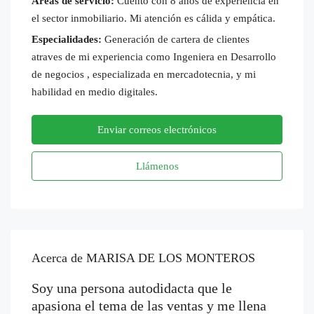
Áreas de servicio:
Cuento con 8 años de experiencia en
el sector inmobiliario. Mi atención es cálida y empática.
Especialidades:
Generación de cartera de clientes
atraves de mi experiencia como Ingeniera en Desarrollo
de negocios , especializada en mercadotecnia, y mi
habilidad en medio digitales.
Enviar correos electrónicos
Llámenos
Acerca de MARISA DE LOS MONTEROS
Soy una persona autodidacta que le
apasiona el tema de las ventas y me llena