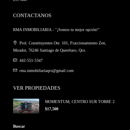
CONTACTANOS
RMA INMOBILIARIA - "¡Somos tu mejor opción!"
Prol. Constituyentes Ote. 101, Fraccionamiento Zen,
Mirador, 76246 Santiago de Querétaro, Qro.
442-551-5347
rma.inmobiliariaqro@gmail.com
VER PROPIEDADES
MOMENTUM, CENTRO SUR TORRE 2
$17,500
Buscar