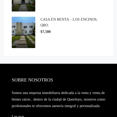
CASA EN RENTA – LOS ENCINOS,
QRO.
$7,500
SOBRE NOSOTROS
Somos una empresa inmobiliaria dedicada a la renta y venta de
bienes raíces , dentro de la ciudad de Querétaro, nosotros como
profesionales te ofrecemos asesoría integral y personalizada.
Lee mas