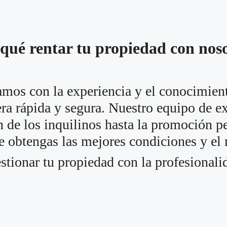
qué rentar tu propiedad con nos
os con la experiencia y el conocimient
ra rápida y segura. Nuestro equipo de ex
n de los inquilinos hasta la promoción p
 obtengas las mejores condiciones y e
stionar tu propiedad con la profesional