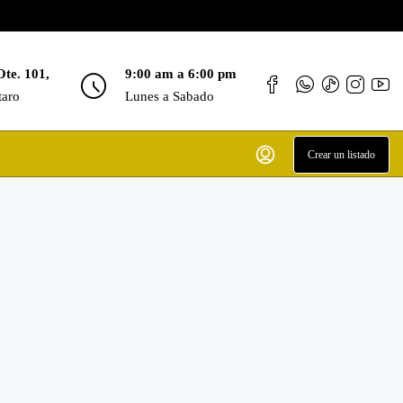
Ote. 101,
9:00 am a 6:00 pm
taro
Lunes a Sabado
Crear un listado