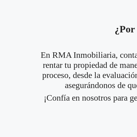
¿Por 
En RMA Inmobiliaria, contam
rentar tu propiedad de mane
proceso, desde la evaluació
asegurándonos de que
¡Confía en nosotros para ge