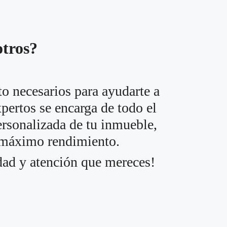
otros?
o necesarios para ayudarte a
pertos se encarga de todo el
ersonalizada de tu inmueble,
l máximo rendimiento.
idad y atención que mereces!