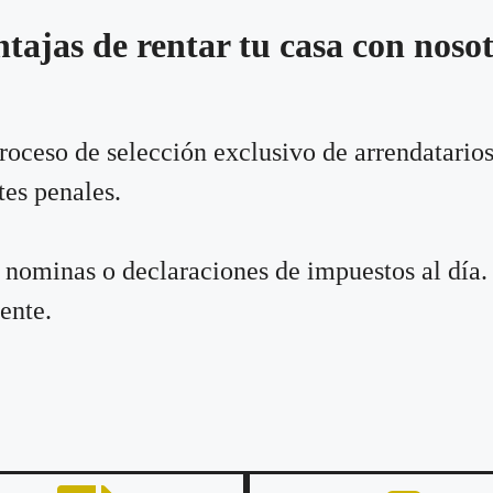
tajas de rentar tu casa con noso
proceso de selección exclusivo de arrendatarios
tes penales.
nominas o declaraciones de impuestos al día.
ente.