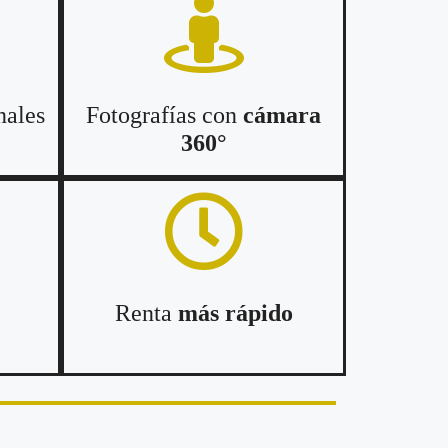
nales
Fotografías con
cámara
360°
Renta
más rápido