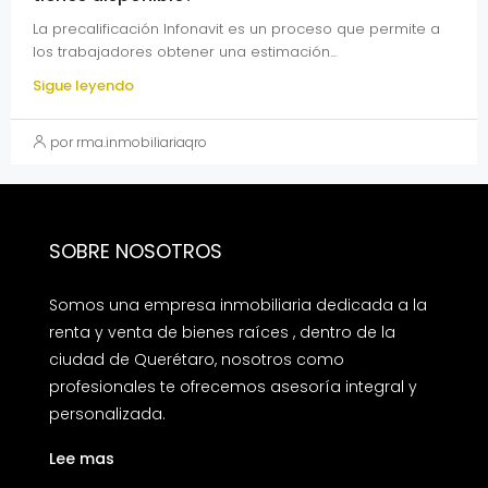
La precalificación Infonavit es un proceso que permite a
los trabajadores obtener una estimación...
Sigue leyendo
por rma.inmobiliariaqro
SOBRE NOSOTROS
Somos una empresa inmobiliaria dedicada a la
renta y venta de bienes raíces , dentro de la
ciudad de Querétaro, nosotros como
profesionales te ofrecemos asesoría integral y
personalizada.
Lee mas