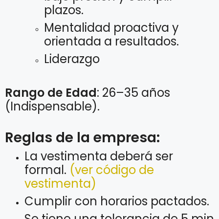
plazos.
Mentalidad proactiva y
orientada a resultados.
Liderazgo
Rango de Edad
: 26–35 años
(Indispensable).
Reglas de la empresa:
La vestimenta deberá ser
formal.
(ver código de
vestimenta)
Cumplir con horarios pactados.
Se tiene una tolerancia de 5 min