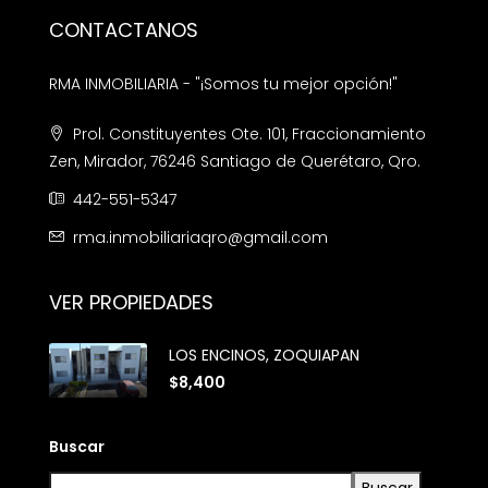
CONTACTANOS
RMA INMOBILIARIA - "¡Somos tu mejor opción!"
Prol. Constituyentes Ote. 101, Fraccionamiento
Zen, Mirador, 76246 Santiago de Querétaro, Qro.
442-551-5347
rma.inmobiliariaqro@gmail.com
VER PROPIEDADES
LOS ENCINOS, ZOQUIAPAN
$8,400
Buscar
Buscar