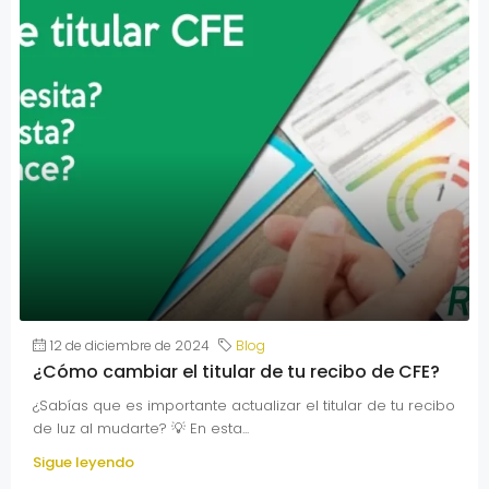
12 de diciembre de 2024
Blog
¿Cómo cambiar el titular de tu recibo de CFE?
¿Sabías que es importante actualizar el titular de tu recibo
de luz al mudarte? 💡 En esta...
Sigue leyendo