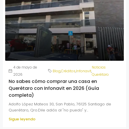
4 de mayo de
Noticias
Blog
,
Créditos
,
Infonavit
,
2026
Querétaro
No sabes cómo comprar una casa en
Querétaro con Infonavit en 2026 (Guía
completa)
Adolfo López Mateos 30, San Pablo, 76125 Santiago de
Querétaro, Qro.Dile adiós al "no puedo" y...
Sigue leyendo