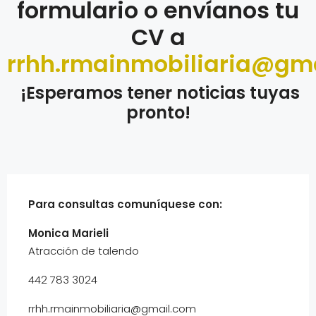
formulario o envíanos tu
CV a
rrhh.rmainmobiliaria@gm
¡Esperamos tener noticias tuyas
pronto!
Para consultas comuníquese con:
Monica Marieli
Atracción de talendo
442 783 3024
rrhh.rmainmobiliaria@gmail.com