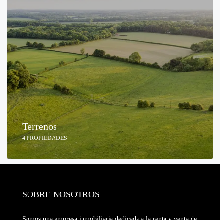
Terrenos
4 PROPIEDADES
SOBRE NOSOTROS
Somos una empresa inmobiliaria dedicada a la renta y venta de