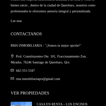
bienes raíces , dentro de la ciudad de Querétaro, nosotros como
profesionales te ofrecemos asesoría integral y personalizada.
Lee mas
CONTACTANOS
RMA INMOBILIARIA - "¡Somos tu mejor opción!"
Prol. Constituyentes Ote. 101, Fraccionamiento Zen,
Mirador, 76246 Santiago de Querétaro, Qro.
442-551-5347
rma.inmobiliariaqro@gmail.com
VER PROPIEDADES
CASA EN RENTA – LOS ENCINOS