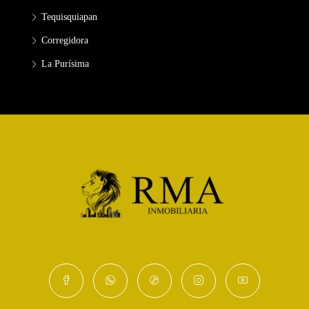
Tequisquiapan
Corregidora
La Purísima