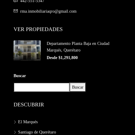
442-551-5347
rma.inmobiliariaqro@gmail.com
VER PROPIEDADES
Departamento Planta Baja en Ciudad
Marqués, Querétaro
Desde $1,291,800
Buscar
Buscar
DESCUBRIR
El Marqués
Santiago de Querétaro