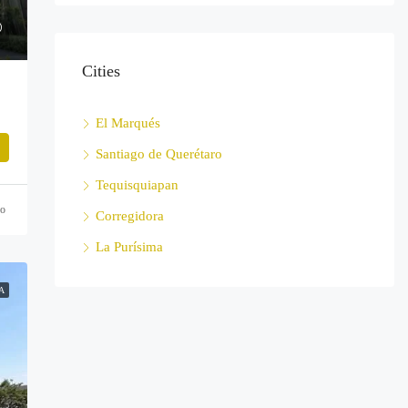
Cities
El Marqués
Santiago de Querétaro
Tequisquiapan
ño
Corregidora
La Purísima
A