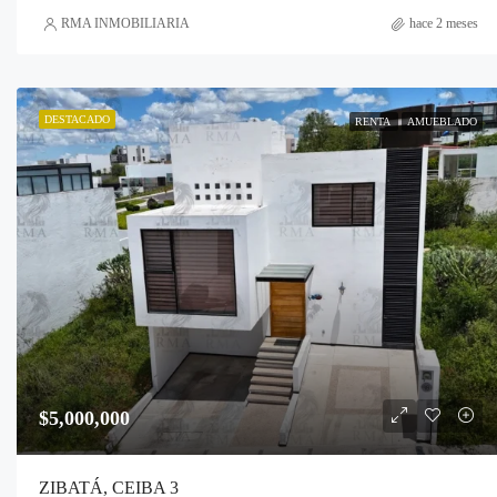
RMA INMOBILIARIA
hace 2 meses
DESTACADO
RENTA
AMUEBLADO
$5,000,000
ZIBATÁ, CEIBA 3