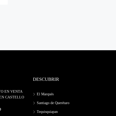
DESCUBRIR
O EN VENTA
El Marqués
 EN CASTELLO
Santiago de Querétaro
0
Tequisquiapan