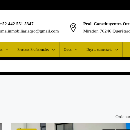
+52 442 551 5347
Prol. Constituyentes Ote
rma.inmobiliariaqro@gmail.com
Mirador, 76246 Querétar
os
Practicas Profesionales
Otros
Deja tu comentario
Ordenar