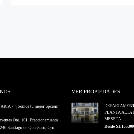
NOS
VER PROPIEDADES
DEPARTAMENT
IA - "¡Somos tu mejor opción!"
PLANTA ALTA
MESETA
uyentes Ote. 101, Fraccionamiento
Desde $1,155,00
246 Santiago de Querétaro, Qro.