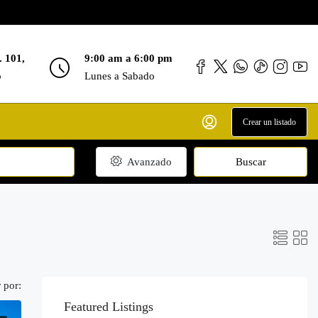
. 101,
9:00 am a 6:00 pm
o
Lunes a Sabado
Crear un listado
Avanzado
Buscar
 por:
Featured Listings