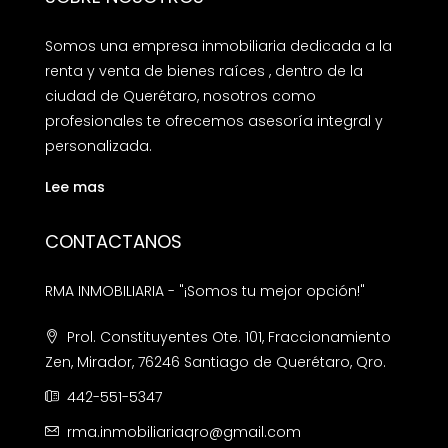
Somos una empresa inmobiliaria dedicada a la
renta y venta de bienes raíces , dentro de la
ciudad de Querétaro, nosotros como
profesionales te ofrecemos asesoría integral y
personalizada.
Lee mas
CONTACTANOS
RMA INMOBILIARIA - "¡Somos tu mejor opción!"
Prol. Constituyentes Ote. 101, Fraccionamiento
Zen, Mirador, 76246 Santiago de Querétaro, Qro.
442-551-5347
rma.inmobiliariaqro@gmail.com