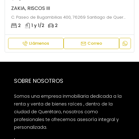
ZAKIA, RISCOS III
C. Paseo de Bugambilias 400, 76269 Santiago de Querétaro, Qro.
2
1 y 1/2
2
Llámenos
Correo
SOBRE NOSOTROS
Somos una empresa inmobiliaria dedicada a la
renta y venta de bienes raíces , dentro de la
ciudad de Querétaro, nosotros como
profesionales te ofrecemos asesoría integral y
personalizada.