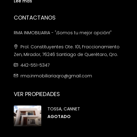
Lee mas
CONTACTANOS
RMA INMOBILIARIA - "¡Somos tu mejor opción!"
Prol. Constituyentes Ote. 101, Fraccionamiento
Zen, Mirador, 76246 Santiago de Querétaro, Qro.
442-551-5347
rma.inmobiliariaqro@gmail.com
VER PROPIEDADES
TOSSA, CANNET
AGOTADO