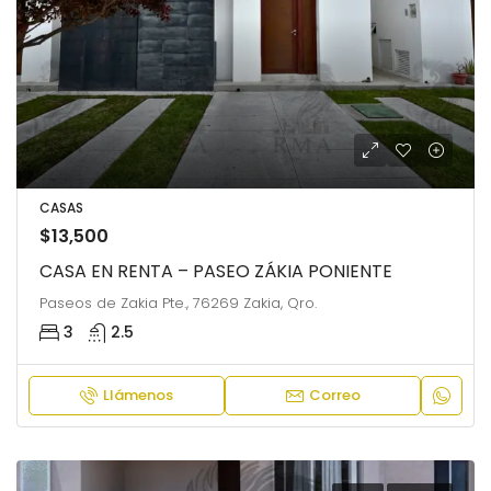
CASAS
$13,500
CASA EN RENTA – PASEO ZÁKIA PONIENTE
Paseos de Zakia Pte., 76269 Zakia, Qro.
3
2.5
Llámenos
Correo