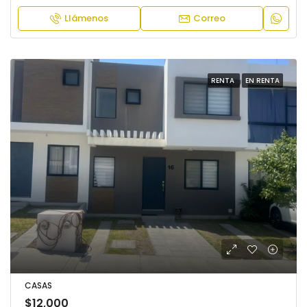
Llámenos
Correo
RENTA
EN RENTA
CASAS
$12,000