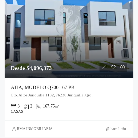
Desde $4,096,373
ATIA, MODELO Q700 167 PB
Cto. Altos Juriquilla 1132, 76230 Juriquilla, Qro.
3
2
167.75
m²
CASAS
RMA INMOBILIARIA
hace 1 año