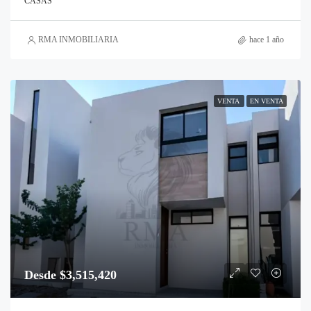
CASAS
RMA INMOBILIARIA
hace 1 año
VENTA
EN VENTA
Desde $3,515,420