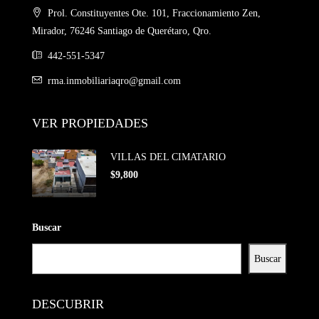
Prol. Constituyentes Ote. 101, Fraccionamiento Zen,
Mirador, 76246 Santiago de Querétaro, Qro.
442-551-5347
rma.inmobiliariaqro@gmail.com
VER PROPIEDADES
VILLAS DEL CIMATARIO
$9,800
Buscar
Buscar
DESCUBRIR