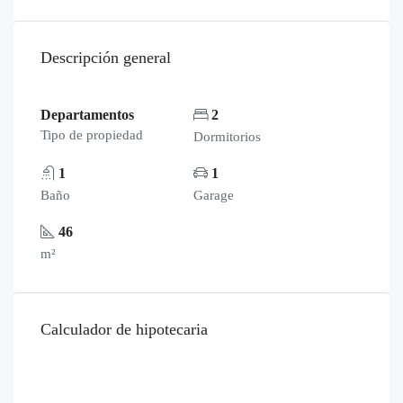
Descripción general
Departamentos
2
Tipo de propiedad
Dormitorios
1
1
Baño
Garage
46
m²
Calculador de hipotecaria