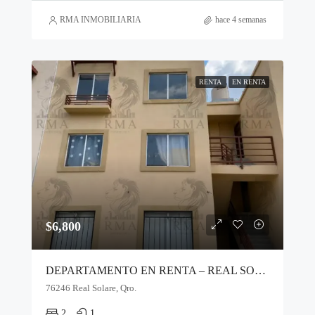
RMA INMOBILIARIA
hace 4 semanas
RENTA
EN RENTA
$6,800
DEPARTAMENTO EN RENTA – REAL SOLARE
76246 Real Solare, Qro.
2
1