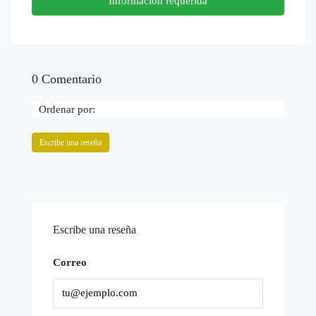
Información requerida
0 Comentario
Ordenar por:
Escribe una reseña
Escribe una reseña
Correo