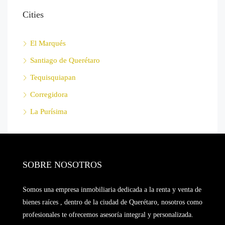
Cities
El Marqués
Santiago de Querétaro
Tequisquiapan
Corregidora
La Purísima
SOBRE NOSOTROS
Somos una empresa inmobiliaria dedicada a la renta y venta de
bienes raíces , dentro de la ciudad de Querétaro, nosotros como
profesionales te ofrecemos asesoría integral y personalizada.