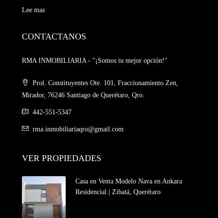
Lee mas
CONTACTANOS
RMA INMOBILIARIA - "¡Somos tu mejor opción!"
Prol. Constituyentes Ote. 101, Fraccionamiento Zen,
Mirador, 76246 Santiago de Querétaro, Qro.
442-551-5347
rma.inmobiliariaqro@gmail.com
VER PROPIEDADES
Casa en Venta Modelo Nava en Ankara
Residencial | Zibatá, Querétaro