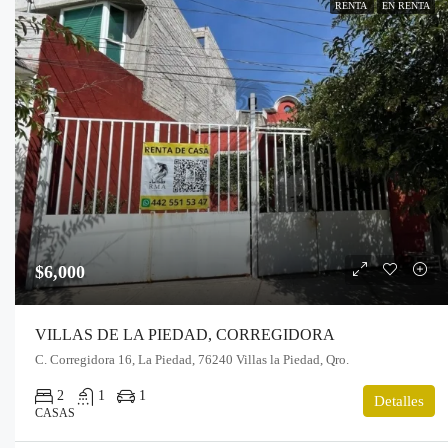
RENTA
EN RENTA
$6,000
VILLAS DE LA PIEDAD, CORREGIDORA
C. Corregidora 16, La Piedad, 76240 Villas la Piedad, Qro.
2
1
1
Detalles
CASAS