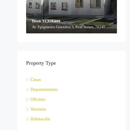
Desde $1,378,000
Av. Epigmenio González 3, Real Solare, 76240 Querétaro, Qro.
Property Type
Casas
Departamentos
Oficinas
Terrenos
Habitación