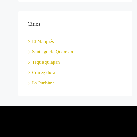
Cities
El Marqués
Santiago de Querétaro
Tequisquiapan
Corregidora
La Purísima