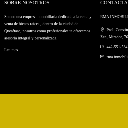
SOBRE NOSOTROS
CONTACTA
Somos una empresa inmobiliaria dedicada a la renta y
RMA INMOBILIAR
venta de bienes raíces , dentro de la ciudad de
Prol. Constit
Querétaro, nosotros como profesionales te ofrecemos
Zen, Mirador, 76
asesoría integral y personalizada.
442-551-534
Lee mas
rma.inmobil