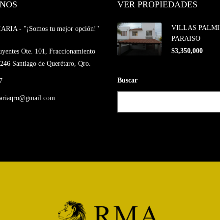
NOS
VER PROPIEDADES
VILLAS PALMI
IA - "¡Somos tu mejor opción!"
PARAISO
$3,350,000
uyentes Ote. 101, Fraccionamiento
246 Santiago de Querétaro, Qro.
Buscar
7
iariaqro@gmail.com