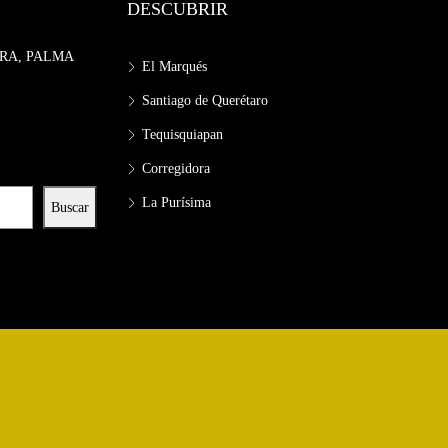
DESCUBRIR
RA, PALMA
El Marqués
Santiago de Querétaro
Tequisquiapan
Corregidora
La Purísima
Buscar