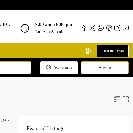
. 101,
9:00 am a 6:00 pm
o
Lunes a Sabado
Crear un listado
Avanzado
Buscar
 por:
Featured Listings