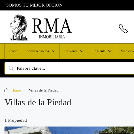
"SOMOS TU MEJOR OPCIÓN"
Inicio
Sobre Nosotros
En Venta
En Renta
Municipi
Home
Villas de la Piedad
Villas de la Piedad
1 Propiedad