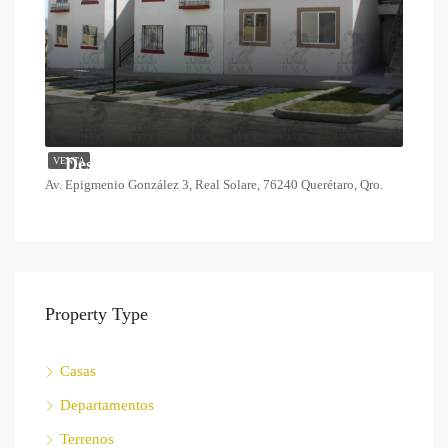
Desde $1,378,000
VENTA
Av. Epigmenio González 3, Real Solare, 76240 Querétaro, Qro.
Property Type
Casas
Departamentos
Terrenos