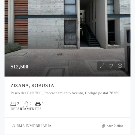
$12,500
ZIZANA, ROBUSTA
Paseo del Café 500, Fraccionamiento Acento, Código postal 76269 Qro.
2
2
1
DEPARTAMENTOS
RMA INMOBILIARIA
hace 2 años