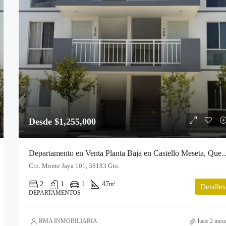
Desde $1,255,000
Departamento en Venta Planta Baja
Cto. Monte Jaya 101, 38183 Gto.
2
1
1
47
m²
Detalles
DEPARTAMENTOS
RMA INMOBILIARIA
hace 2 mes