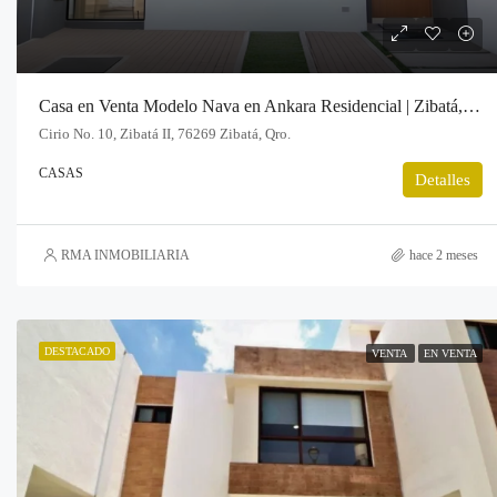
Casa en Venta Modelo Nava en Ankara Residencial | Zibatá, Querétaro
Cirio No. 10, Zibatá II, 76269 Zibatá, Qro.
CASAS
Detalles
RMA INMOBILIARIA
hace 2 meses
DESTACADO
VENTA
EN VENTA