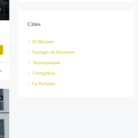
Cities
El Marqués
Santiago de Querétaro
Tequisquiapan
es
Corregidora
La Purísima
A