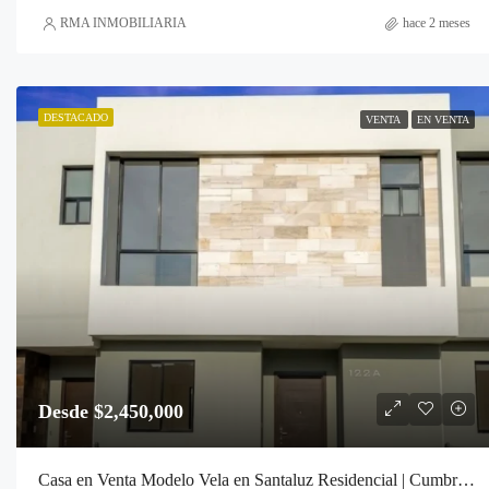
RMA INMOBILIARIA
hace 2 meses
DESTACADO
VENTA
EN VENTA
Desde $2,450,000
Casa en Venta Modelo Vela en Santaluz Residencial | Cumbres del Marqués, Querétaro