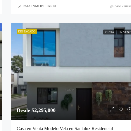
RMA INMOBILIARIA
hace 2 mes
DESTACADO
VENTA
EN VENT
Desde $2,295,000
Casa en Venta Modelo Vela en Santaluz Residencial