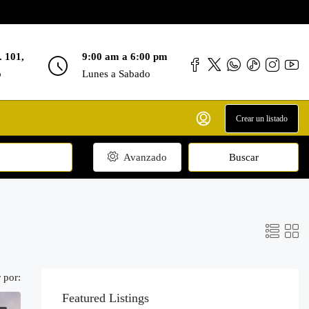
. 101,
9:00 am a 6:00 pm
o
Lunes a Sabado
Crear un listado
Avanzado
Buscar
 por:
Featured Listings