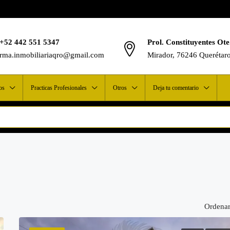
+52 442 551 5347
Prol. Constituyentes Ote
rma.inmobiliariaqro@gmail.com
Mirador, 76246 Querétar
os
Practicas Profesionales
Otros
Deja tu comentario
Ordenar