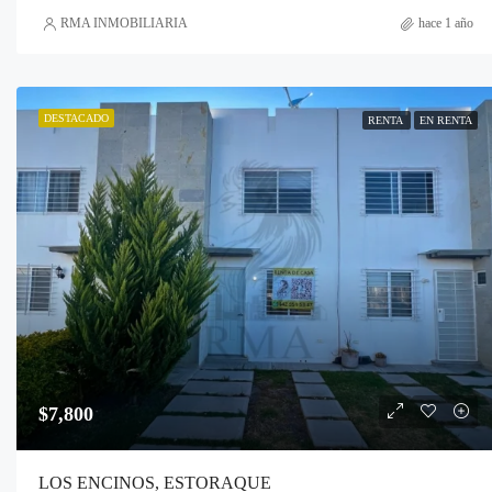
RMA INMOBILIARIA
hace 1 año
DESTACADO
RENTA
EN RENTA
$7,800
LOS ENCINOS, ESTORAQUE