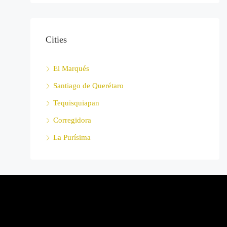
Cities
El Marqués
Santiago de Querétaro
Tequisquiapan
Corregidora
La Purísima