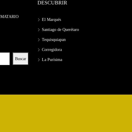
DESCUBRIR
IMATARIO
El Marqués
Santiago de Querétaro
Tequisquiapan
Corregidora
Buscar
La Purísima