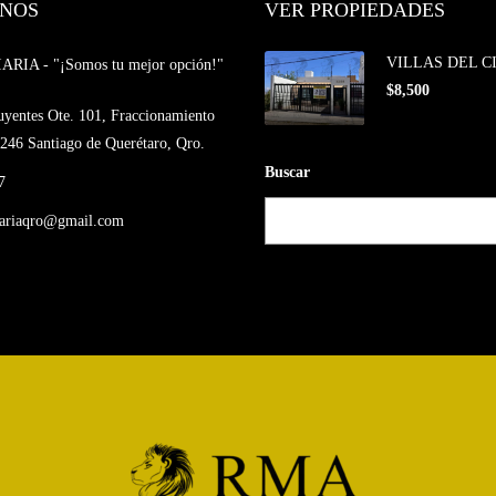
NOS
VER PROPIEDADES
VILLAS DEL C
IA - "¡Somos tu mejor opción!"
$8,500
uyentes Ote. 101, Fraccionamiento
246 Santiago de Querétaro, Qro.
Buscar
7
iariaqro@gmail.com