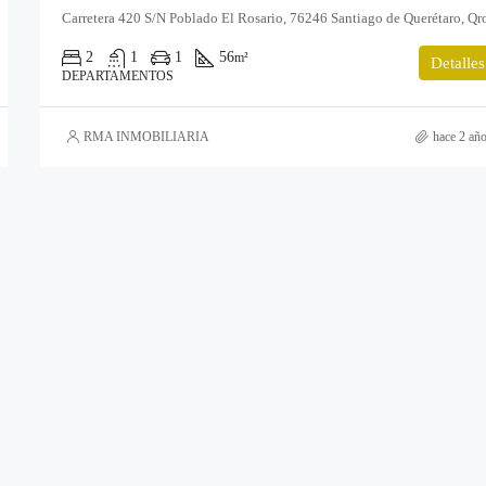
Carretera 420 S/N Poblado El Rosario, 76246 Santiago de Querétaro, Qr
2
1
1
56
m²
Detalles
DEPARTAMENTOS
RMA INMOBILIARIA
hace 2 añ