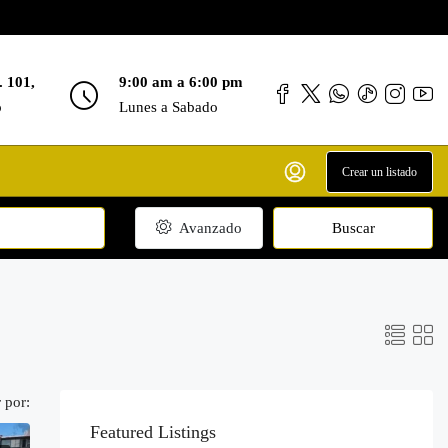
. 101,
9:00 am a 6:00 pm
o
Lunes a Sabado
Crear un listado
Avanzado
Buscar
 por:
Featured Listings