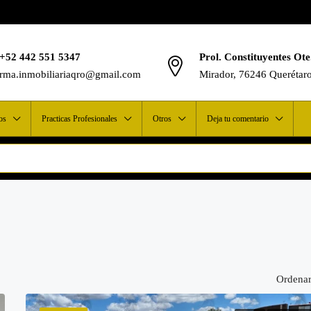
+52 442 551 5347
Prol. Constituyentes Ote
rma.inmobiliariaqro@gmail.com
Mirador, 76246 Querétar
os
Practicas Profesionales
Otros
Deja tu comentario
Ordenar