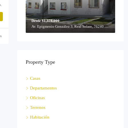
o.
Desde $1,378,000
Av. Epigmenio González 3, Real Solare, 76240 Querétaro, Qro.
os
Property Type
Casas
Departamentos
Oficinas
Terrenos
Habitación