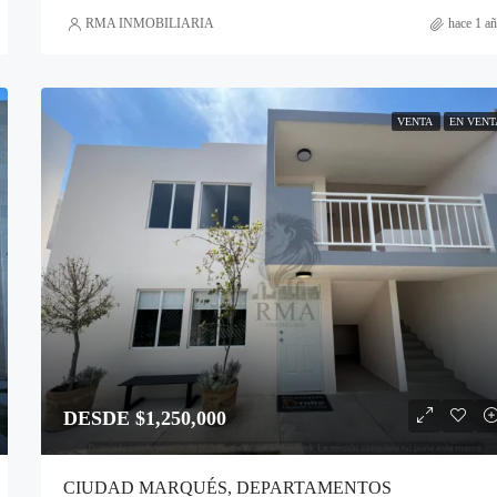
RMA INMOBILIARIA
hace 1 a
VENTA
EN VENT
DESDE $1,250,000
CIUDAD MARQUÉS, DEPARTAMENTOS