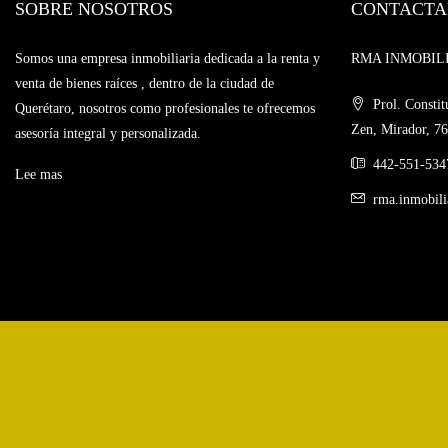
SOBRE NOSOTROS
CONTACTA
Somos una empresa inmobiliaria dedicada a la renta y
RMA INMOBILIAR
venta de bienes raíces , dentro de la ciudad de
Prol. Constit
Querétaro, nosotros como profesionales te ofrecemos
Zen, Mirador, 76
asesoría integral y personalizada.
442-551-534
Lee mas
rma.inmobil