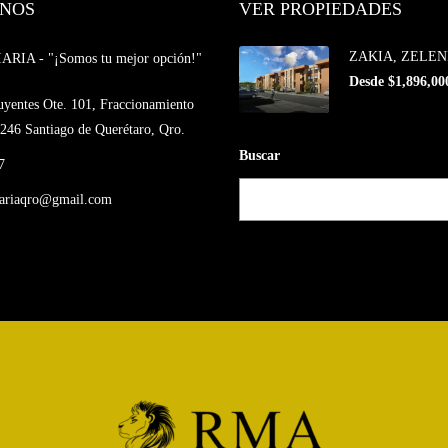
NOS
VER PROPIEDADES
ZAKIA, ZELEN
IA - "¡Somos tu mejor opción!"
Desde $1,896,00
uyentes Ote. 101, Fraccionamiento
246 Santiago de Querétaro, Qro.
Buscar
7
iariaqro@gmail.com