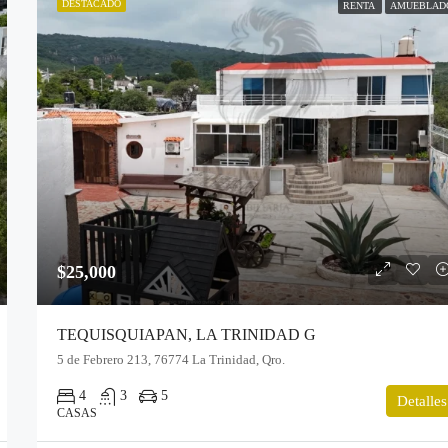
DESTACADO
RENTA
AMUEBLAD
$25,000
TEQUISQUIAPAN, LA TRINIDAD G
5 de Febrero 213, 76774 La Trinidad, Qro.
4
3
5
Detalles
CASAS