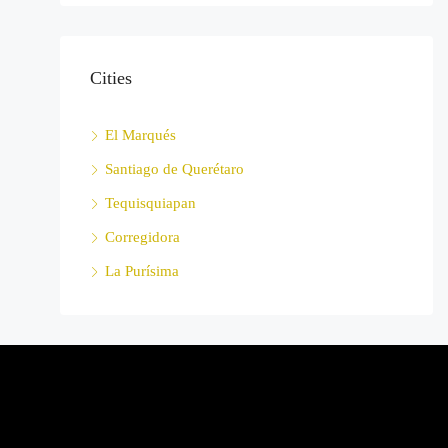
Cities
El Marqués
Santiago de Querétaro
Tequisquiapan
Corregidora
La Purísima