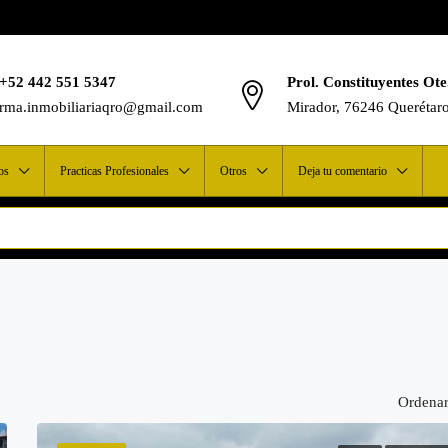
+52 442 551 5347
Prol. Constituyentes Ote
rma.inmobiliariaqro@gmail.com
Mirador, 76246 Querétar
os
Practicas Profesionales
Otros
Deja tu comentario
Ordenar