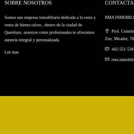
SOBRE NOSOTROS
CONTACTA
Somos una empresa inmobiliaria dedicada a la renta y
RMA INMOBILIAR
venta de bienes raíces , dentro de la ciudad de
Prol. Constit
Querétaro, nosotros como profesionales te ofrecemos
Zen, Mirador, 76
asesoría integral y personalizada.
442-551-534
Lee mas
rma.inmobil