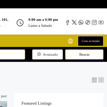
. 101,
9:00 am a 6:00 pm
o
Lunes a Sabado
Crear un listado
Avanzado
Buscar
 por:
Featured Listings