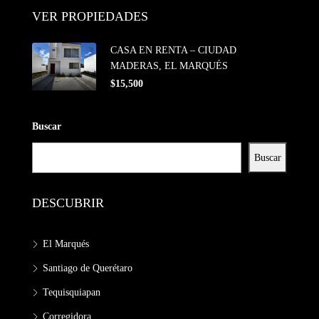
VER PROPIEDADES
CASA EN RENTA – CIUDAD
MADERAS, EL MARQUÉS
$15,500
Buscar
Buscar
DESCUBRIR
El Marqués
Santiago de Querétaro
Tequisquiapan
Corregidora