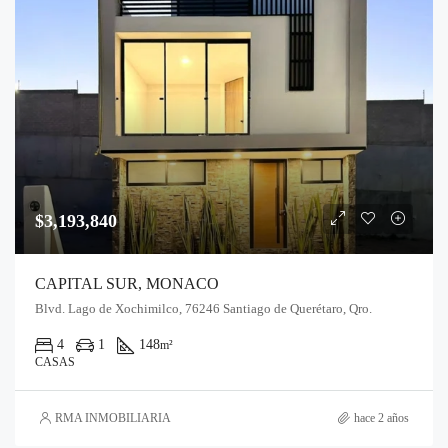
$3,193,840
CAPITAL SUR, MONACO
Blvd. Lago de Xochimilco, 76246 Santiago de Querétaro, Qro.
4
1
148
m²
CASAS
RMA INMOBILIARIA
hace 2 años