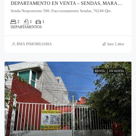
DEPARTAMENTO EN VENTA – SENDAS, MARANGU
Senda Norponiente 500, Fraccionamiento Sendas, 76246 Qro.
2
1
1
DEPARTAMENTOS
RMA INMOBILIARIA
hace 2 años
RENTA
EN RENTA