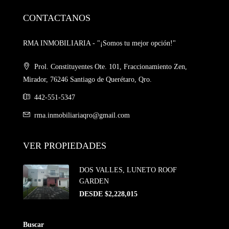
CONTACTANOS
RMA INMOBILIARIA - "¡Somos tu mejor opción!"
Prol. Constituyentes Ote. 101, Fraccionamiento Zen,
Mirador, 76246 Santiago de Querétaro, Qro.
442-551-5347
rma.inmobiliariaqro@gmail.com
VER PROPIEDADES
DOS VALLES, LUNETO ROOF
GARDEN
DESDE $2,228,015
Buscar