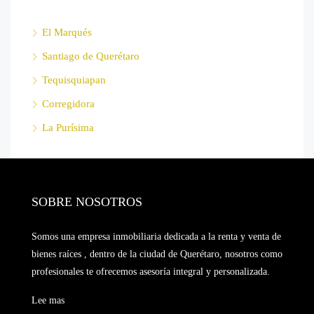
El Marqués
Santiago de Querétaro
Tequisquiapan
Corregidora
La Purísima
SOBRE NOSOTROS
Somos una empresa inmobiliaria dedicada a la renta y venta de
bienes raíces , dentro de la ciudad de Querétaro, nosotros como
profesionales te ofrecemos asesoría integral y personalizada.
Lee mas