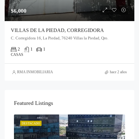
$6,000
VILLAS DE LA PIEDAD, CORREGIDORA
C. Corregidora 16, La Piedad, 76240 Villas la Piedad, Qro.
2
1
1
CASAS
RMA INMOBILIARIA
hace 2 años
Featured Listings
DESTACADO