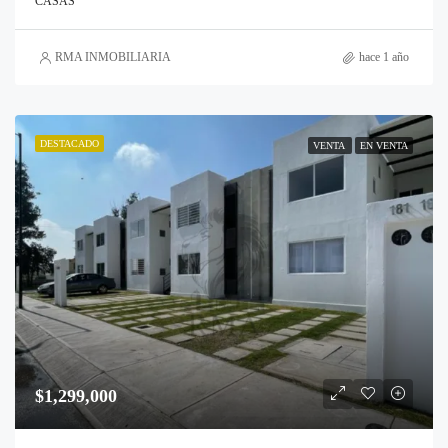
CASAS
RMA INMOBILIARIA
hace 1 año
DESTACADO
VENTA
EN VENTA
$1,299,000