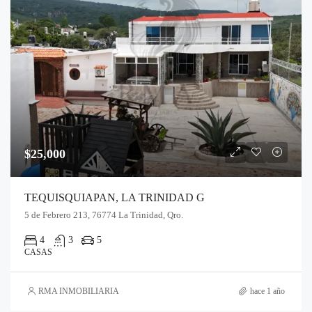
$25,000
TEQUISQUIAPAN, LA TRINIDAD G
5 de Febrero 213, 76774 La Trinidad, Qro.
4
3
5
CASAS
RMA INMOBILIARIA
hace 1 año