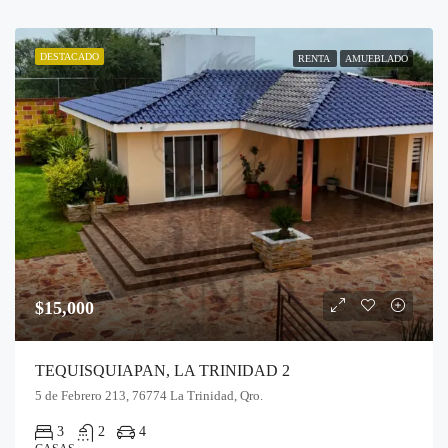
DESTACADO
RENTA
AMUEBLADO
$15,000
TEQUISQUIAPAN, LA TRINIDAD 2
5 de Febrero 213, 76774 La Trinidad, Qro.
3
2
4