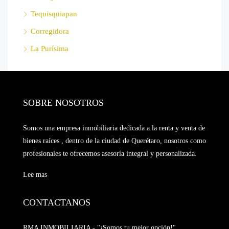
Tequisquiapan
Corregidora
La Purísima
SOBRE NOSOTROS
Somos una empresa inmobiliaria dedicada a la renta y venta de
bienes raíces , dentro de la ciudad de Querétaro, nosotros como
profesionales te ofrecemos asesoría integral y personalizada.
Lee mas
CONTACTANOS
RMA INMOBILIARIA - "¡Somos tu mejor opción!"