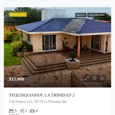
DESTACADO
RENTA
AMUEBLADO
$15,000
TEQUISQUIAPAN, LA TRINIDAD 2
5 de Febrero 213, 76774 La Trinidad, Qro.
3
2
4