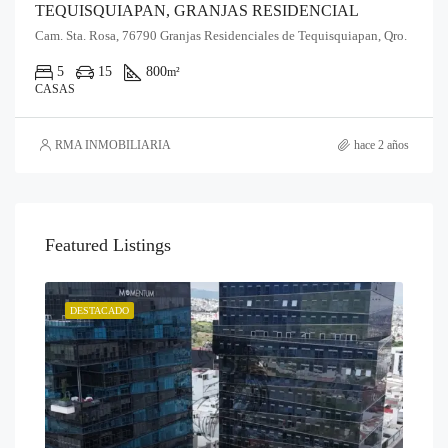
TEQUISQUIAPAN, GRANJAS RESIDENCIAL
Cam. Sta. Rosa, 76790 Granjas Residenciales de Tequisquiapan, Qro.
5
15
800
m²
CASAS
RMA INMOBILIARIA
hace 2 años
Featured Listings
DESTACADO