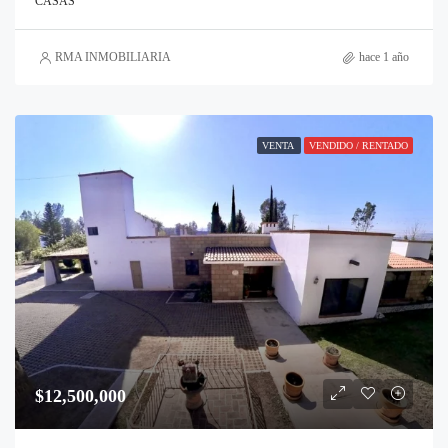
CASAS
RMA INMOBILIARIA
hace 1 año
VENTA
VENDIDO / RENTADO
$12,500,000