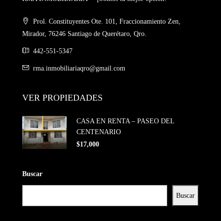
Prol. Constituyentes Ote. 101, Fraccionamiento Zen,
Mirador, 76246 Santiago de Querétaro, Qro.
442-551-5347
rma.inmobiliariaqro@gmail.com
VER PROPIEDADES
CASA EN RENTA – PASEO DEL
CENTENARIO
$17,000
Buscar
Buscar