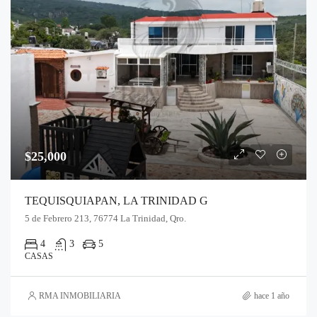
$25,000
TEQUISQUIAPAN, LA TRINIDAD G
5 de Febrero 213, 76774 La Trinidad, Qro.
4
3
5
CASAS
RMA INMOBILIARIA
hace 1 año