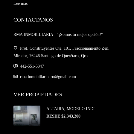
Lee mas
CONTACTANOS
RMA INMOBILIARIA - "¡Somos tu mejor opción!"
Prol. Constituyentes Ote. 101, Fraccionamiento Zen,
Mirador, 76246 Santiago de Querétaro, Qro.
442-551-5347
rma.inmobiliariaqro@gmail.com
VER PROPIEDADES
ALTAIRA, MODELO INDI
DESDE $2,343,200