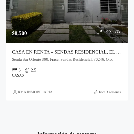
$8,500
CASA EN RENTA – SENDAS RESIDENCIAL, EL MARQUÉS
Senda Sur Oriente 300, Fracc. Sendas Residencial, 76246, Qro.
3
2.5
CASAS
RMA INMOBILIARIA
hace 3 semanas
Información de contacto