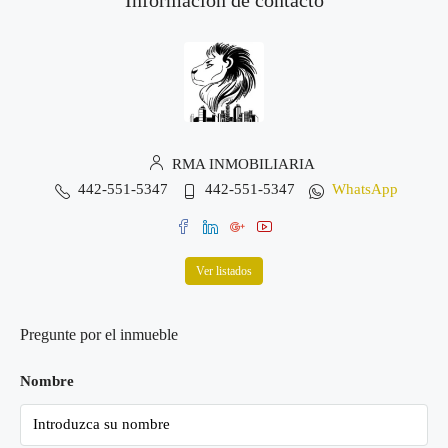
RMA INMOBILIARIA
442-551-5347
442-551-5347
WhatsApp
Ver listados
Pregunte por el inmueble
Nombre