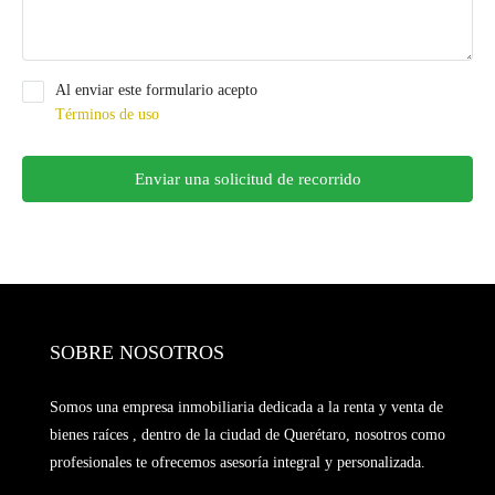
Al enviar este formulario acepto
Términos de uso
Enviar una solicitud de recorrido
SOBRE NOSOTROS
Somos una empresa inmobiliaria dedicada a la renta y venta de
bienes raíces , dentro de la ciudad de Querétaro, nosotros como
profesionales te ofrecemos asesoría integral y personalizada.