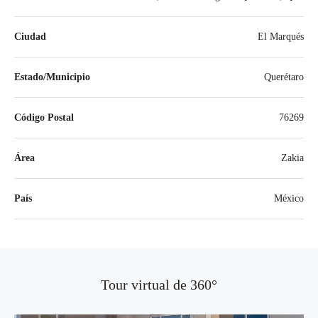
Ciudad
El Marqués
Estado/Municipio
Querétaro
Código Postal
76269
Área
Zakia
País
México
Tour virtual de 360​​°