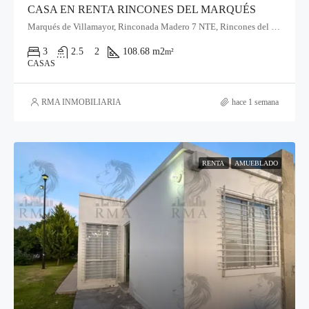
CASA EN RENTA RINCONES DEL MARQUÉS
Marqués de Villamayor, Rinconada Madero 7 NTE, Rincones del Marqués, Qro.
3
2.5
2
108.68 m2
m²
CASAS
RMA INMOBILIARIA
hace 1 semana
RENTA
AMUEBLADO