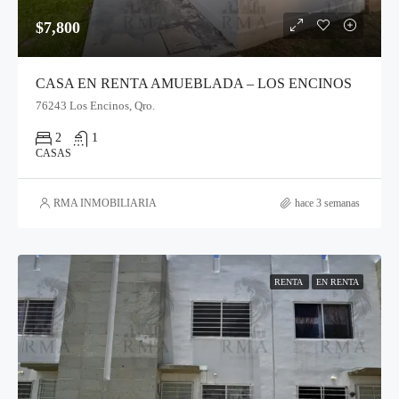
$7,800
CASA EN RENTA AMUEBLADA – LOS ENCINOS
76243 Los Encinos, Qro.
2
1
CASAS
RMA INMOBILIARIA
hace 3 semanas
RENTA
EN RENTA