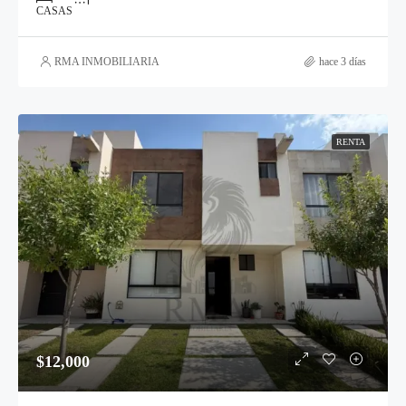
CASAS
RMA INMOBILIARIA
hace 3 días
RENTA
$12,000