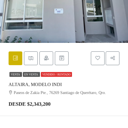
VENTA
EN VENTA
VENDIDO / RENTADO
ALTAIRA, MODELO INDI
Paseos de Zakia Pte., 76269 Santiago de Querétaro, Qro.
DESDE $2,343,200