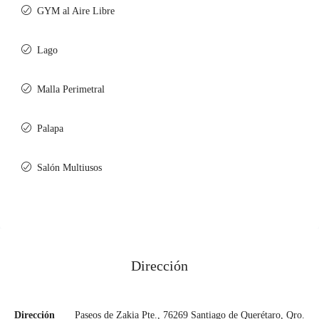
GYM al Aire Libre
Lago
Malla Perimetral
Palapa
Salón Multiusos
Dirección
Dirección
Paseos de Zakia Pte., 76269 Santiago de Querétaro, Qro.