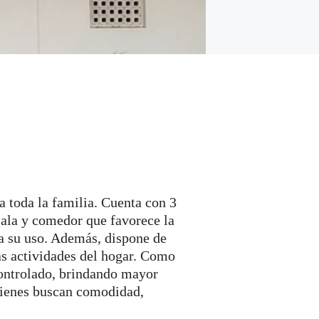
a toda la familia. Cuenta con 3
sala y comedor que favorece la
ra su uso. Además, dispone de
las actividades del hogar. Como
controlado, brindando mayor
quienes buscan comodidad,