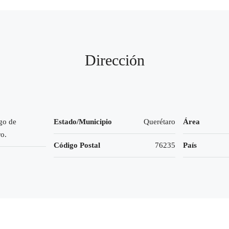
Dirección
go de
Estado/Municipio
Querétaro
Área
o.
Código Postal
76235
País