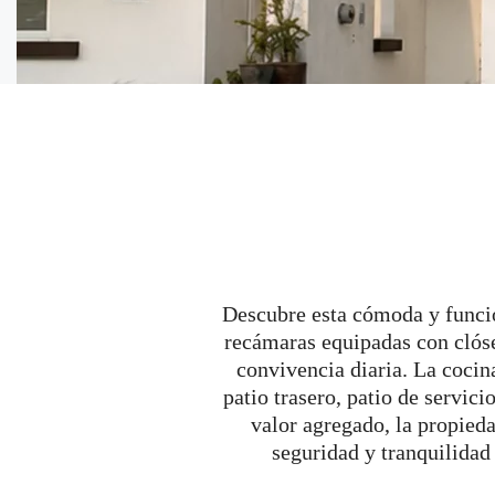
Descubre esta cómoda y funcion
recámaras equipadas con clóse
convivencia diaria. La cocin
patio trasero, patio de servic
valor agregado, la propied
seguridad y tranquilidad