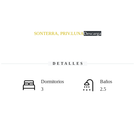
SONTERRA, PRIV.LUNA
Descarga
DETALLES
Dormitorios
Baños
3
2.5