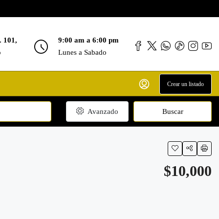
. 101,
9:00 am a 6:00 pm
o
Lunes a Sabado
Crear un listado
Avanzado
Buscar
$10,000