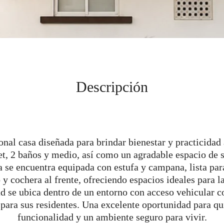
Descripción
al casa diseñada para brindar bienestar y practicidad 
t, 2 baños y medio, así como un agradable espacio de 
a se encuentra equipada con estufa y campana, lista pa
io y cochera al frente, ofreciendo espacios ideales para 
ad se ubica dentro de un entorno con acceso vehicular 
 para sus residentes. Una excelente oportunidad para 
funcionalidad y un ambiente seguro para vivir.