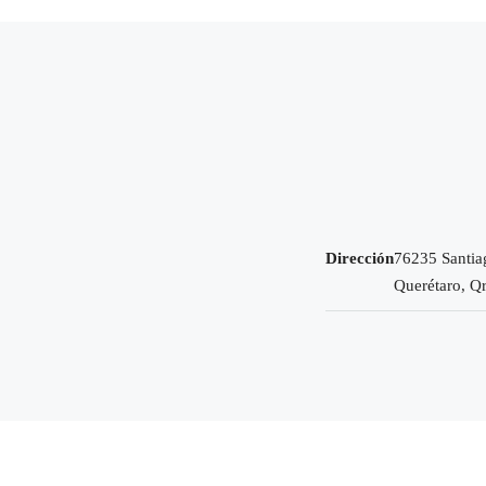
Dirección
76235 Santia
Querétaro, Qr