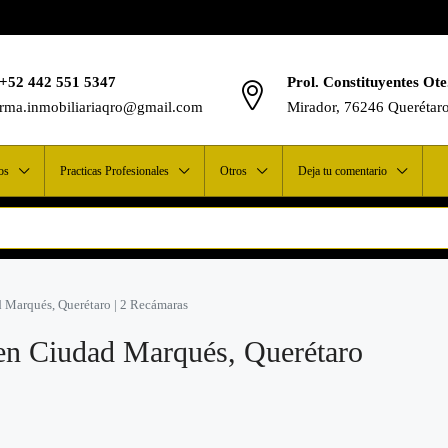
+52 442 551 5347
Prol. Constituyentes Ote
rma.inmobiliariaqro@gmail.com
Mirador, 76246 Querétar
os
Practicas Profesionales
Otros
Deja tu comentario
 Marqués, Querétaro | 2 Recámaras
 en Ciudad Marqués, Querétaro