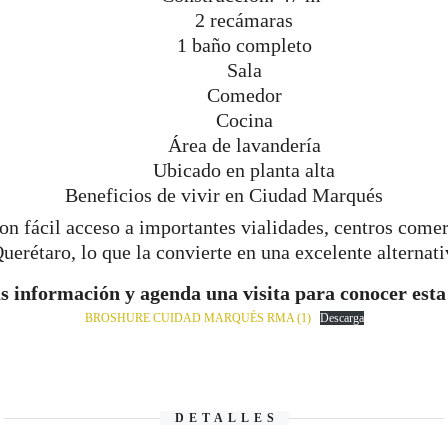
2 recámaras
1 baño completo
Sala
Comedor
Cocina
Área de lavandería
Ubicado en planta alta
Beneficios de vivir en Ciudad Marqués
on fácil acceso a importantes vialidades, centros comerc
uerétaro, lo que la convierte en una excelente alternativ
ás información y agenda una visita para conocer esta
BROSHURE CUIDAD MARQUÉS RMA (1)
Descarga
DETALLES