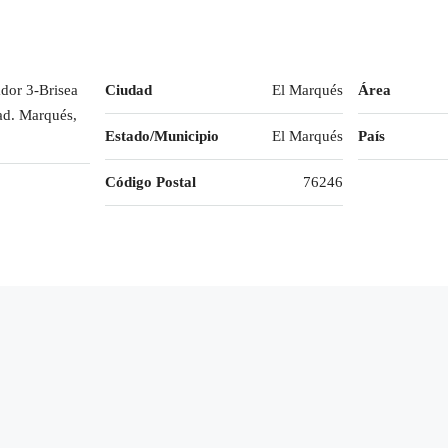
dor 3-Brisea
Ciudad
El Marqués
Área
d. Marqués,
Estado/Municipio
El Marqués
País
Código Postal
76246