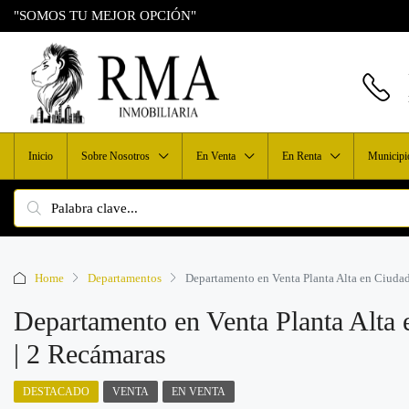
"SOMOS TU MEJOR OPCIÓN"
Inicio
Sobre Nosotros
En Venta
En Renta
Municipi
Home
Departamentos
Departamento en Venta Planta Alta en Ciudad
Departamento en Venta Planta Alta
| 2 Recámaras
DESTACADO
VENTA
EN VENTA