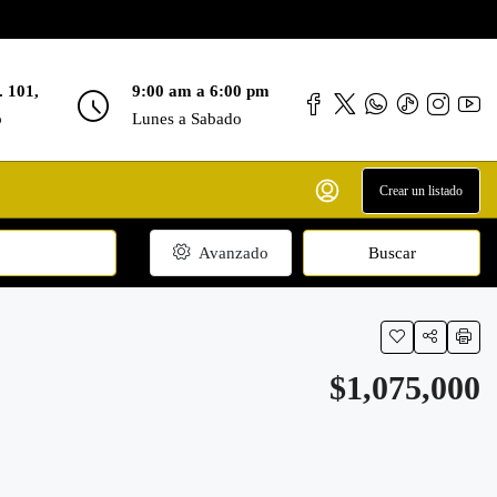
. 101,
9:00 am a 6:00 pm
o
Lunes a Sabado
Crear un listado
Avanzado
Buscar
$1,075,000