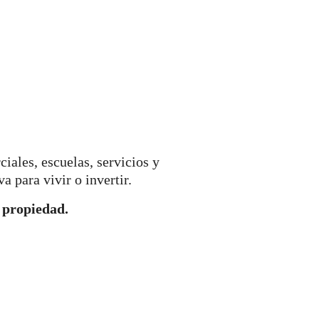
iales, escuelas, servicios y
a para vivir o invertir.
 propiedad.