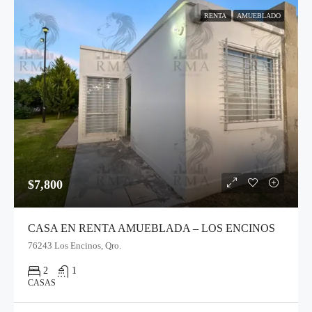
RENTA
AMUEBLADO
$7,800
CASA EN RENTA AMUEBLADA – LOS ENCINOS
76243 Los Encinos, Qro.
2
1
CASAS