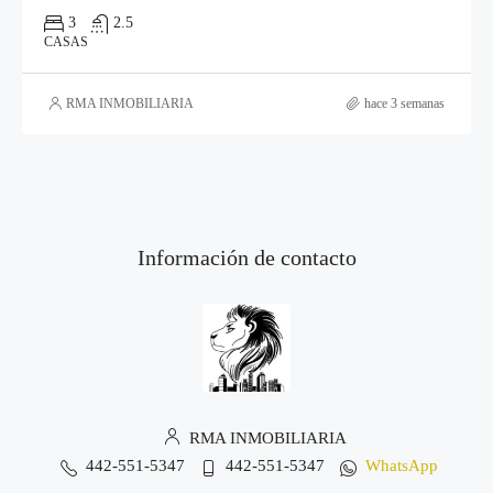
3
2.5
CASAS
RMA INMOBILIARIA
hace 3 semanas
Información de contacto
RMA INMOBILIARIA
442-551-5347
442-551-5347
WhatsApp