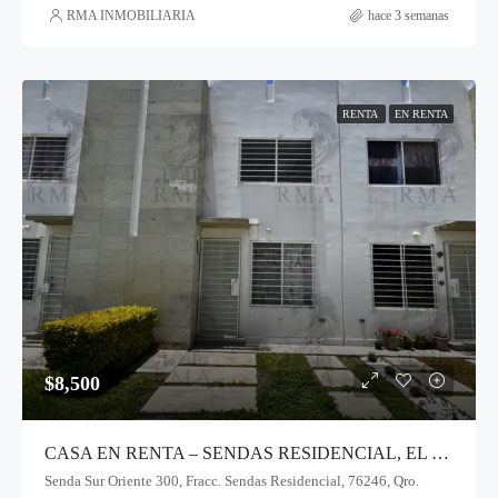
RMA INMOBILIARIA
hace 3 semanas
RENTA
EN RENTA
$8,500
CASA EN RENTA – SENDAS RESIDENCIAL, EL MARQUÉS
Senda Sur Oriente 300, Fracc. Sendas Residencial, 76246, Qro.