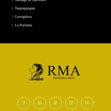
Tequisquiapan
Corregidora
La Purísima