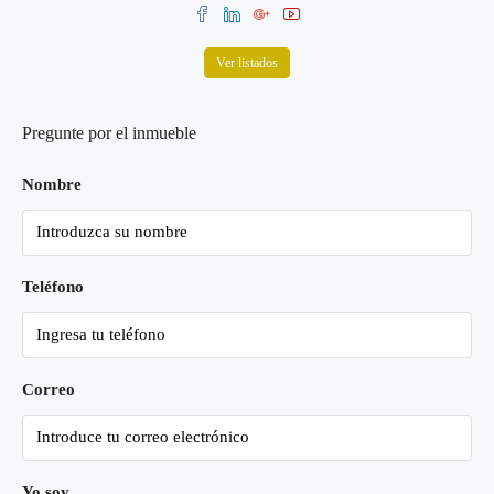
Ver listados
Pregunte por el inmueble
Nombre
Teléfono
Correo
Yo soy