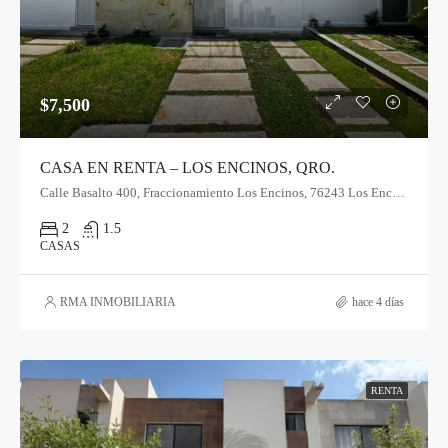
$7,500
CASA EN RENTA – LOS ENCINOS, QRO.
Calle Basalto 400, Fraccionamiento Los Encinos, 76243 Los Encinos, Qro.
2
1.5
CASAS
RMA INMOBILIARIA
hace 4 días
RENTA