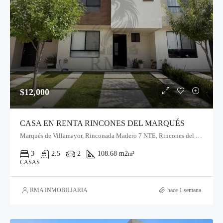
$12,000
CASA EN RENTA RINCONES DEL MARQUÉS
Marqués de Villamayor, Rinconada Madero 7 NTE, Rincones del Marqués, Qro.
3
2.5
2
108.68 m2
m²
CASAS
RMA INMOBILIARIA
hace 1 semana