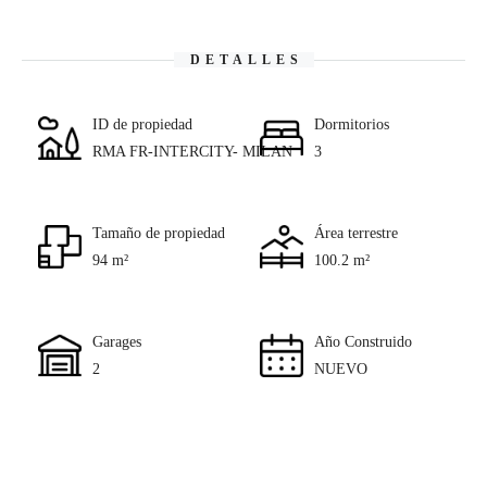
DETALLES
ID de propiedad
Dormitorios
RMA FR-INTERCITY- MILAN
3
Tamaño de propiedad
Área terrestre
94 m²
100.2 m²
Garages
Año Construido
2
NUEVO