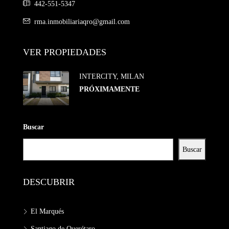
442-551-5347
rma.inmobiliariaqro@gmail.com
VER PROPIEDADES
INTERCITY, MILAN
PRÓXIMAMENTE
Buscar
Buscar
DESCUBRIR
El Marqués
Santiago de Querétaro