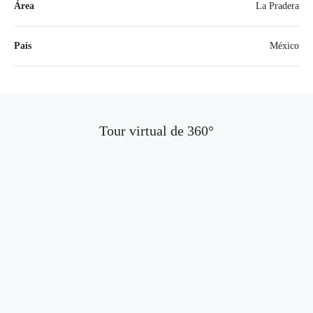
Área
La Pradera
País
México
Tour virtual de 360​​°