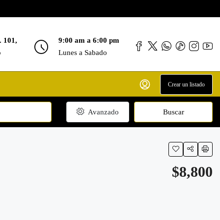
. 101,
9:00 am a 6:00 pm
o
Lunes a Sabado
Crear un listado
Avanzado
Buscar
$8,800