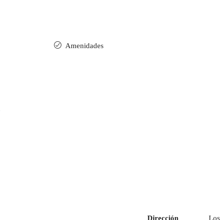
Amenidades
Dirección
Los