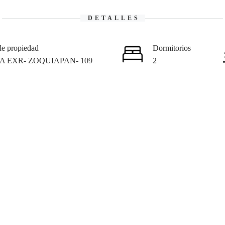
DETALLES
de propiedad
Dormitorios
A EXR- ZOQUIAPAN- 109
2