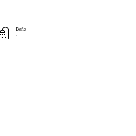
Baño
1