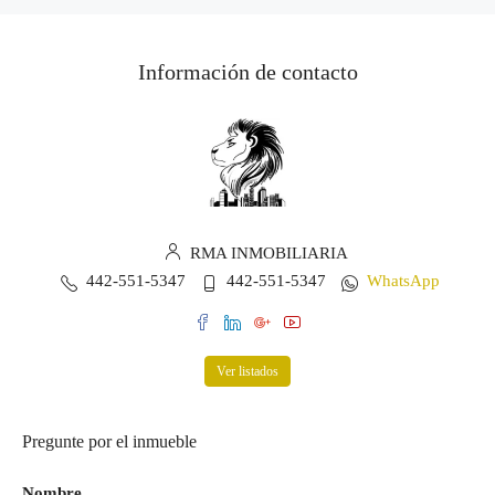
Información de contacto
RMA INMOBILIARIA
442-551-5347
442-551-5347
WhatsApp
Ver listados
Pregunte por el inmueble
Nombre