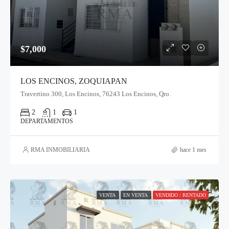
$7,000
LOS ENCINOS, ZOQUIAPAN
Travertino 300, Los Encinos, 76243 Los Encinos, Qro.
2
1
1
DEPARTAMENTOS
RMA INMOBILIARIA
hace 1 mes
VENTA
EN VENTA
VENDIDO / RENTADO