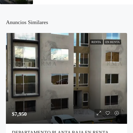
Anuncios Similares
RENTA
EN RENTA
$7,950
DEPARTAMENTO PLANTA BAJA EN RENTA – VILLAS DEL REFUGIO