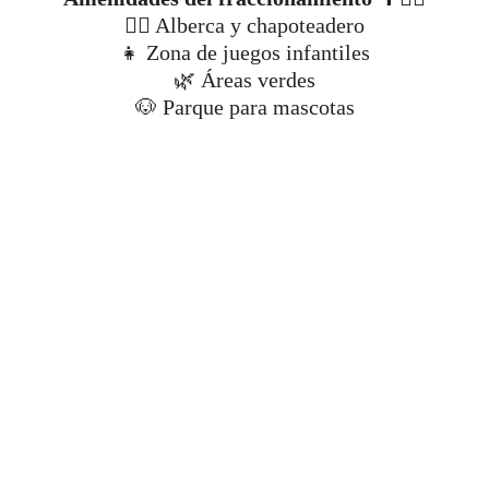
🏊‍♀️ Alberca y chapoteadero
👧 Zona de juegos infantiles
🌿 Áreas verdes
🐶 Parque para mascotas