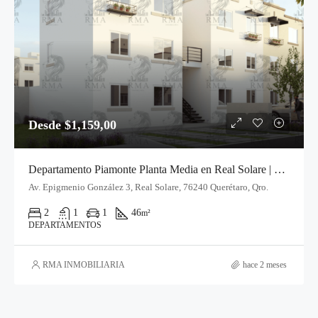
Desde $1,159,00
Departamento Piamonte Planta Media en Real Solare | El Marqués, Querétaro
Av. Epigmenio González 3, Real Solare, 76240 Querétaro, Qro.
2
1
1
46
m²
DEPARTAMENTOS
RMA INMOBILIARIA
hace 2 meses