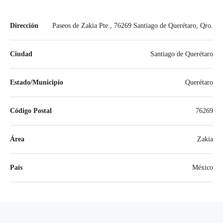
Dirección
Paseos de Zakia Pte., 76269 Santiago de Querétaro, Qro.
Ciudad
Santiago de Querétaro
Estado/Municipio
Querétaro
Código Postal
76269
Área
Zakia
País
México