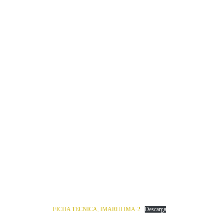
FICHA TECNICA, IMARHI IMA-2
Descarga