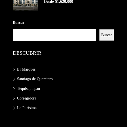
Desde $1,620,000
Buscar
Buscar
DESCUBRIR
El Marqués
Santiago de Querétaro
Tequisquiapan
Corregidora
La Purísima