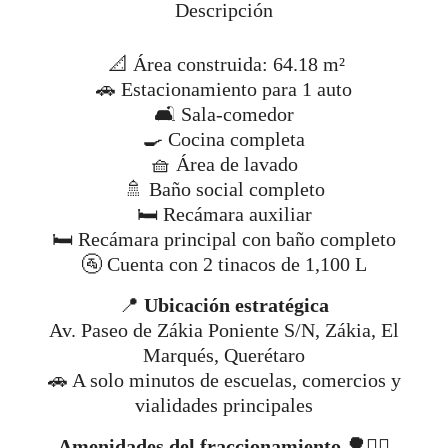
Descripción
📐 Área construida: 64.18 m²
🚗 Estacionamiento para 1 auto
🛋️ Sala-comedor
🍳 Cocina completa
🧺 Área de lavado
🚿 Baño social completo
🛏️ Recámara auxiliar
🛏️ Recámara principal con baño completo
🚰 Cuenta con 2 tinacos de 1,100 L
📍
Ubicación estratégica
Av. Paseo de Zákia Poniente S/N, Zákia, El
Marqués, Querétaro
🚗 A solo minutos de escuelas, comercios y
vialidades principales
Amenidades del fraccionamiento 🌳🏊‍♂️