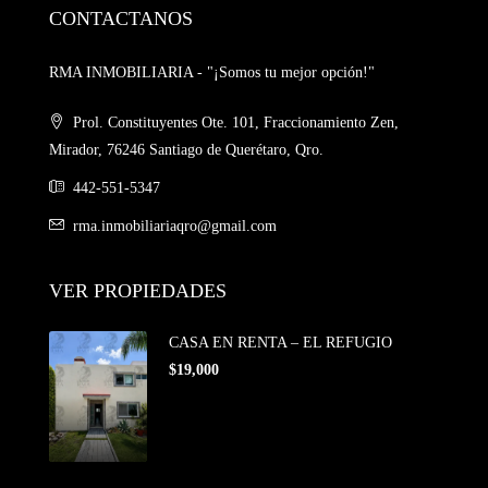
CONTACTANOS
RMA INMOBILIARIA - "¡Somos tu mejor opción!"
Prol. Constituyentes Ote. 101, Fraccionamiento Zen,
Mirador, 76246 Santiago de Querétaro, Qro.
442-551-5347
rma.inmobiliariaqro@gmail.com
VER PROPIEDADES
CASA EN RENTA – EL REFUGIO
$19,000