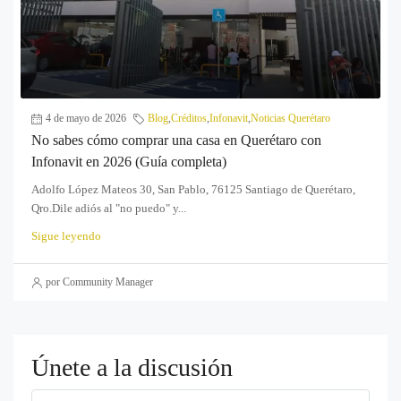
4 de mayo de 2026
Blog
,
Créditos
,
Infonavit
,
Noticias Querétaro
No sabes cómo comprar una casa en Querétaro con
Infonavit en 2026 (Guía completa)
Adolfo López Mateos 30, San Pablo, 76125 Santiago de Querétaro,
Qro.Dile adiós al "no puedo" y...
Sigue leyendo
por Community Manager
Únete a la discusión