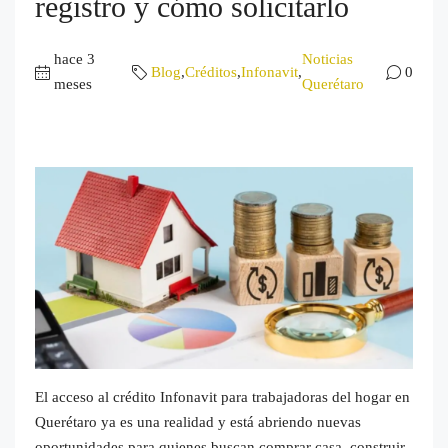
registro y cómo solicitarlo
hace 3
Noticias
Blog
,
Créditos
,
Infonavit
,
0
meses
Querétaro
El acceso al crédito Infonavit para trabajadoras del hogar en
Querétaro ya es una realidad y está abriendo nuevas
oportunidades para quienes buscan comprar casa, construir