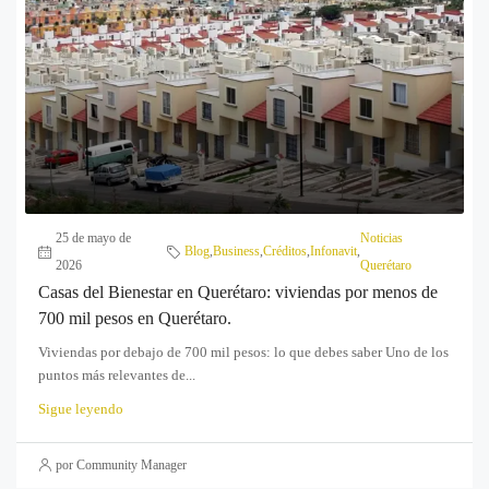
25 de mayo de
Noticias
Blog
,
Business
,
Créditos
,
Infonavit
,
2026
Querétaro
Casas del Bienestar en Querétaro: viviendas por menos de
700 mil pesos en Querétaro.
Viviendas por debajo de 700 mil pesos: lo que debes saber Uno de los
puntos más relevantes de...
Sigue leyendo
por Community Manager