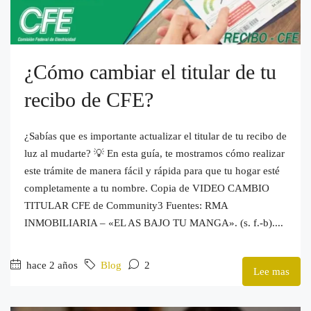
¿Cómo cambiar el titular de tu
recibo de CFE?
¿Sabías que es importante actualizar el titular de tu recibo de
luz al mudarte? 💡 En esta guía, te mostramos cómo realizar
este trámite de manera fácil y rápida para que tu hogar esté
completamente a tu nombre. Copia de VIDEO CAMBIO
TITULAR CFE de Community3 Fuentes: RMA
INMOBILIARIA – «EL AS BAJO TU MANGA». (s. f.-b)....
hace 2 años
Blog
2
Lee mas