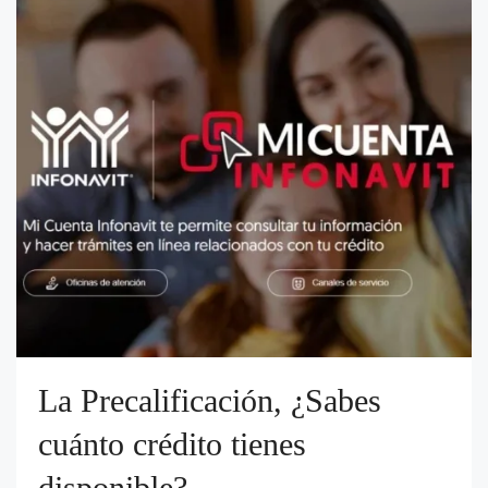
La Precalificación, ¿Sabes
cuánto crédito tienes
disponible?