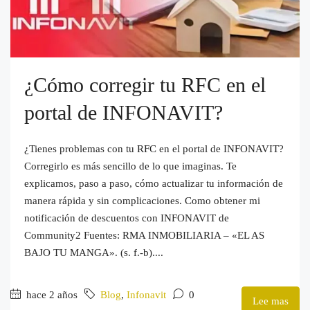
¿Cómo corregir tu RFC en el
portal de INFONAVIT?
¿Tienes problemas con tu RFC en el portal de INFONAVIT?
Corregirlo es más sencillo de lo que imaginas. Te
explicamos, paso a paso, cómo actualizar tu información de
manera rápida y sin complicaciones. Como obtener mi
notificación de descuentos con INFONAVIT de
Community2 Fuentes: RMA INMOBILIARIA – «EL AS
BAJO TU MANGA». (s. f.-b)....
hace 2 años
Blog
,
Infonavit
0
Lee mas