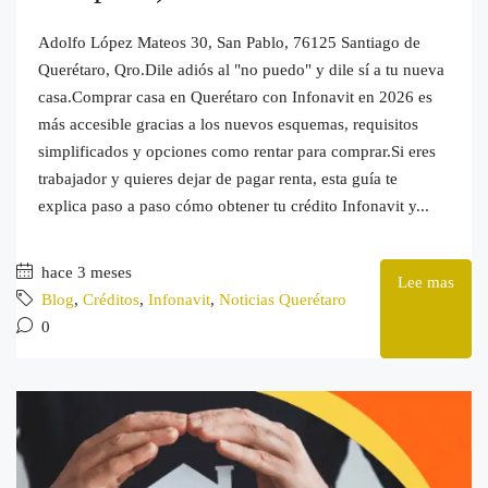
Adolfo López Mateos 30, San Pablo, 76125 Santiago de
Querétaro, Qro.Dile adiós al "no puedo" y dile sí a tu nueva
casa.Comprar casa en Querétaro con Infonavit en 2026 es
más accesible gracias a los nuevos esquemas, requisitos
simplificados y opciones como rentar para comprar.Si eres
trabajador y quieres dejar de pagar renta, esta guía te
explica paso a paso cómo obtener tu crédito Infonavit y...
hace 3 meses
Lee mas
Blog
,
Créditos
,
Infonavit
,
Noticias Querétaro
0