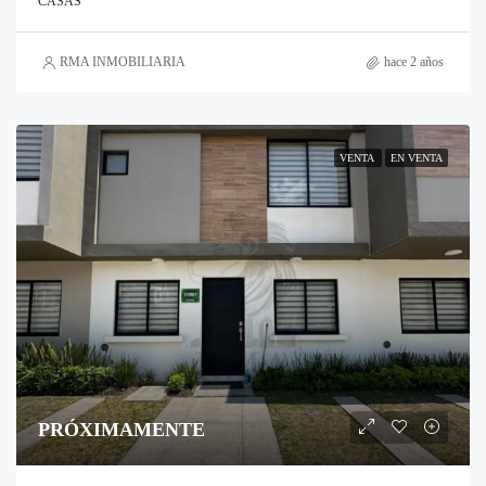
CASAS
RMA INMOBILIARIA
hace 2 años
VENTA
EN VENTA
PRÓXIMAMENTE