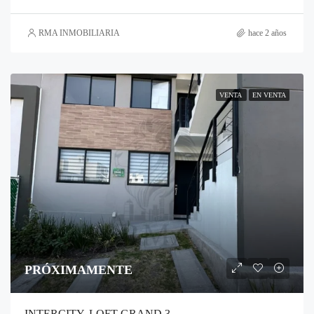
RMA INMOBILIARIA
hace 2 años
VENTA
EN VENTA
PRÓXIMAMENTE
INTERCITY, LOFT GRAND 3