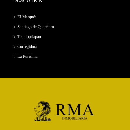
DESCUBRIR
El Marqués
Santiago de Querétaro
Tequisquiapan
Corregidora
La Purísima