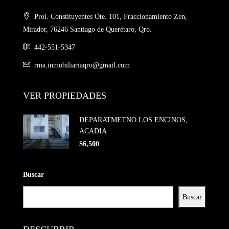
Prol. Constituyentes Ote. 101, Fraccionamiento Zen,
Mirador, 76246 Santiago de Querétaro, Qro.
442-551-5347
rma.inmobiliariaqro@gmail.com
VER PROPIEDADES
DEPARATMETNO LOS ENCINOS,
ACADIA
$6,500
Buscar
Buscar