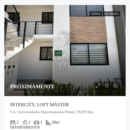
VENTA
EN VENTA
PRÓXIMAMENTE
INTERCITY, LOFT MÁSTER
Cto. Universidades Supermanzana Primer, 76269 Qro.
2
2
1
69
m²
DEPARTAMENTOS