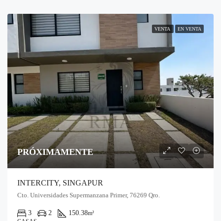
VENTA
EN VENTA
PRÓXIMAMENTE
INTERCITY, SINGAPUR
Cto. Universidades Supermanzana Primer, 76269 Qro.
3
2
150.38
m²