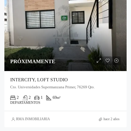
PRÓXIMAMENTE
INTERCITY, LOFT STUDIO
Cto. Universidades Supermanzana Primer, 76269 Qro.
2
2
1
69
m²
DEPARTAMENTOS
RMA INMOBILIARIA
hace 2 años