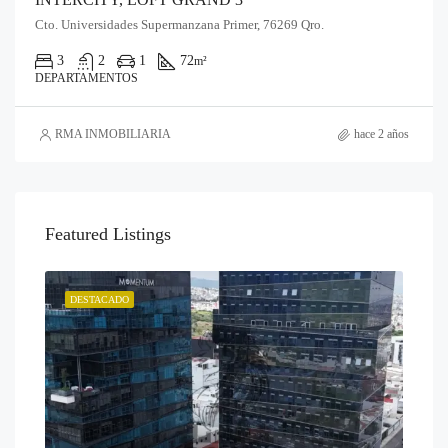
Cto. Universidades Supermanzana Primer, 76269 Qro.
3
2
1
72
m²
DEPARTAMENTOS
RMA INMOBILIARIA
hace 2 años
Featured Listings
DESTACADO