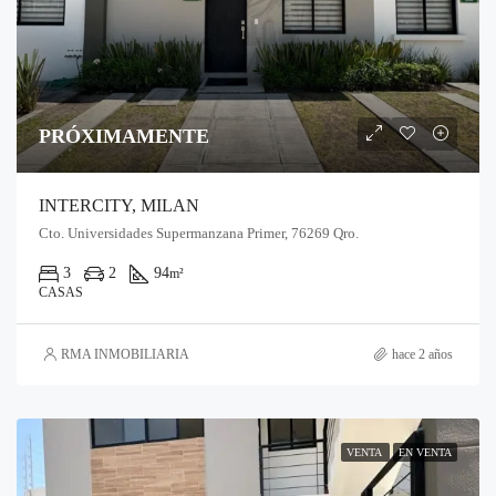
PRÓXIMAMENTE
INTERCITY, MILAN
Cto. Universidades Supermanzana Primer, 76269 Qro.
3
2
94
m²
CASAS
RMA INMOBILIARIA
hace 2 años
VENTA
EN VENTA