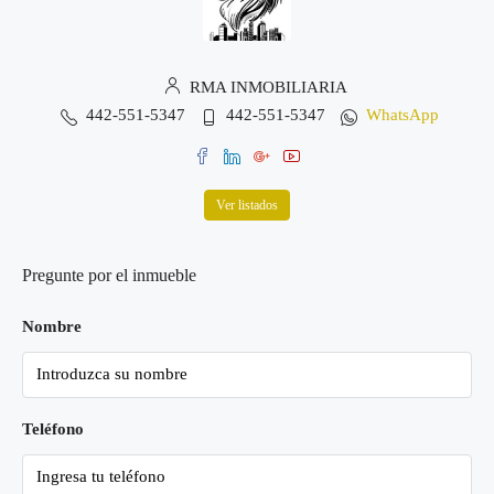
RMA INMOBILIARIA
442-551-5347
442-551-5347
WhatsApp
Ver listados
Pregunte por el inmueble
Nombre
Teléfono