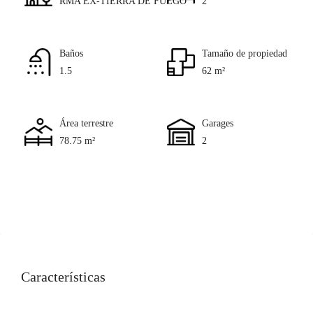
RMA EX-TIERRA DE FUEGO
2
Baños
Tamaño de propiedad
1.5
62 m²
Área terrestre
Garages
78.75 m²
2
Características