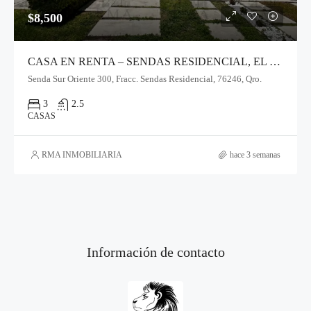
$8,500
CASA EN RENTA – SENDAS RESIDENCIAL, EL MARQUÉS
Senda Sur Oriente 300, Fracc. Sendas Residencial, 76246, Qro.
3
2.5
CASAS
RMA INMOBILIARIA
hace 3 semanas
Información de contacto