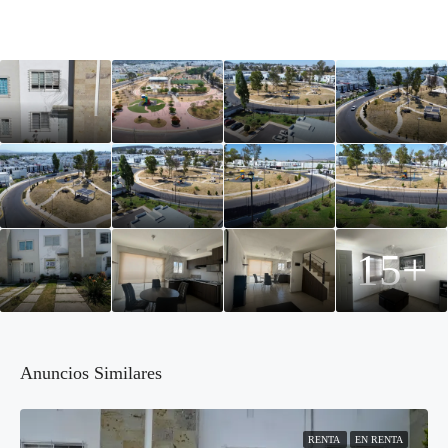
15+
Anuncios Similares
RENTA
EN RENTA