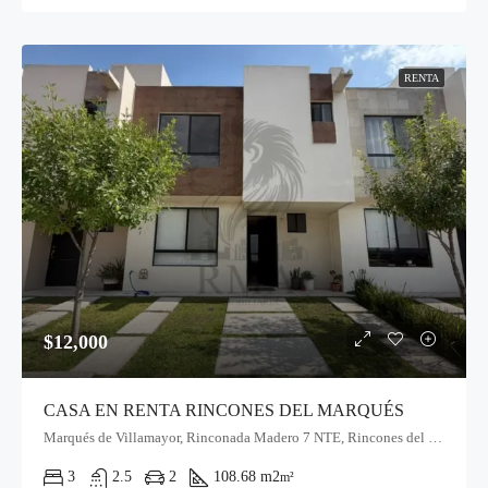
RENTA
$12,000
CASA EN RENTA RINCONES DEL MARQUÉS
Marqués de Villamayor, Rinconada Madero 7 NTE, Rincones del Marqués, Qro.
3
2.5
2
108.68 m2
m²