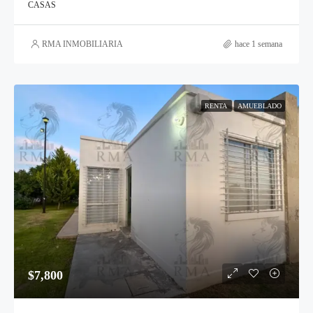
CASAS
RMA INMOBILIARIA
hace 1 semana
RENTA
AMUEBLADO
$7,800