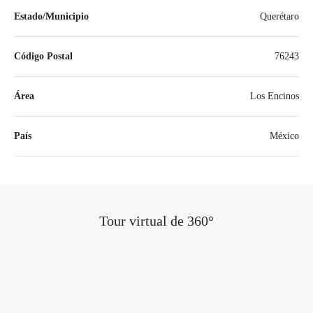
Estado/Municipio
Querétaro
Código Postal
76243
Área
Los Encinos
País
México
Tour virtual de 360​​°