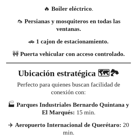
🔥
Boiler eléctrico
.
🦟
Persianas y mosquiteros en todas las
ventanas.
🚗
1 cajon de estacionamiento.
🚧
Puerta vehicular con acceso controlado.
Ubicación estratégica 🗺️🏞️
Perfecto para quienes buscan facilidad de
conexión con:
🏭
Parques Industriales Bernardo Quintana y
El Marqués:
15 min.
✈️
Aeropuerto Internacional de Querétaro:
20
min.