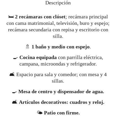
Descripción
🛏️
2 recámaras con clóset
; recámara principal
con cama matrimonial, televisión, buro y espejo;
recámara secundaria con repisa y escritorio con
silla.
🚿
1 baño y medio con espejo
.
🍳
Cocina equipada
con parrilla eléctrica,
campana, microondas y refrigerador.
🛋️ Espacio para sala y comedor; con mesa y 4
sillas.
🍳
Mesa de centro y dispensador de agua.
🛋️
Artículos decorativos: cuadros y reloj.
🌤️
Patio con firme.