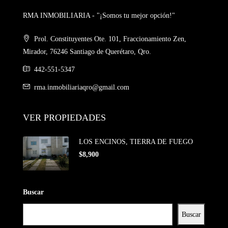
RMA INMOBILIARIA - "¡Somos tu mejor opción!"
Prol. Constituyentes Ote. 101, Fraccionamiento Zen,
Mirador, 76246 Santiago de Querétaro, Qro.
442-551-5347
rma.inmobiliariaqro@gmail.com
VER PROPIEDADES
LOS ENCINOS, TIERRA DE FUEGO
$8,900
Buscar
Buscar