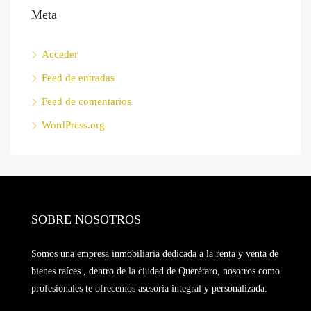
Meta
Acceder
Feed de entradas
Feed de comentarios
WordPress.org
SOBRE NOSOTROS
Somos una empresa inmobiliaria dedicada a la renta y venta de
bienes raíces , dentro de la ciudad de Querétaro, nosotros como
profesionales te ofrecemos asesoría integral y personalizada.