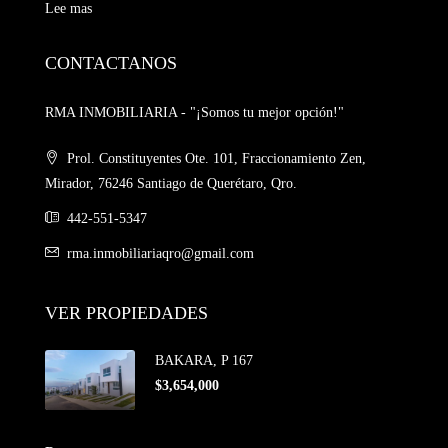
Lee mas
CONTACTANOS
RMA INMOBILIARIA - "¡Somos tu mejor opción!"
Prol. Constituyentes Ote. 101, Fraccionamiento Zen,
Mirador, 76246 Santiago de Querétaro, Qro.
442-551-5347
rma.inmobiliariaqro@gmail.com
VER PROPIEDADES
BAKARA, P 167
$3,654,000