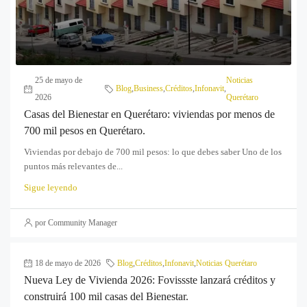
25 de mayo de
Noticias
Blog
,
Business
,
Créditos
,
Infonavit
,
2026
Querétaro
Casas del Bienestar en Querétaro: viviendas por menos de
700 mil pesos en Querétaro.
Viviendas por debajo de 700 mil pesos: lo que debes saber Uno de los
puntos más relevantes de...
Sigue leyendo
por Community Manager
18 de mayo de 2026
Blog
,
Créditos
,
Infonavit
,
Noticias Querétaro
Nueva Ley de Vivienda 2026: Fovissste lanzará créditos y
construirá 100 mil casas del Bienestar.