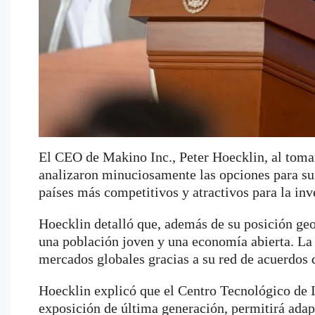
El CEO de Makino Inc., Peter Hoecklin, al toma
analizaron minuciosamente las opciones para su
países más competitivos y atractivos para la inve
Hoecklin detalló que, además de su posición ge
una población joven y una economía abierta. La f
mercados globales gracias a su red de acuerdos 
Hoecklin explicó que el Centro Tecnológico de 
exposición de última generación, permitirá adap