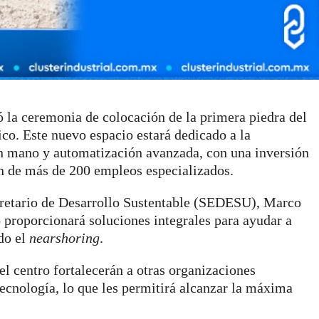
la ceremonia de colocación de la primera piedra del
o. Este nuevo espacio estará dedicado a la
en mano y automatización avanzada, con una inversión
ón de más de 200 empleos especializados.
ecretario de Desarrollo Sustentable (SEDESU), Marco
o proporcionará soluciones integrales para ayudar a
ído el
nearshoring
.
l centro fortalecerán a otras organizaciones
ecnología, lo que les permitirá alcanzar la máxima