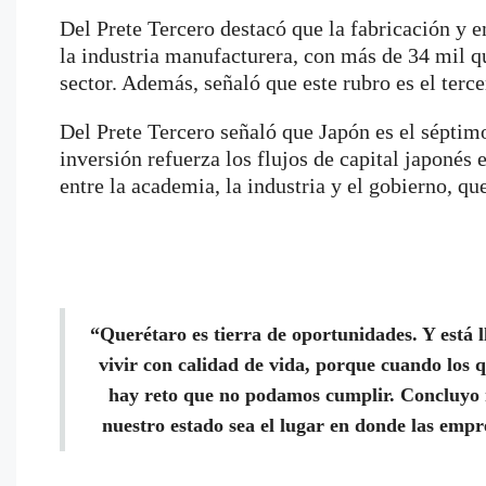
Del Prete Tercero destacó que la fabricación y 
la industria manufacturera, con más de 34 mil q
sector. Además, señaló que este rubro es el terc
Del Prete Tercero señaló que Japón es el séptim
inversión refuerza los flujos de capital japonés 
entre la academia, la industria y el gobierno, que
“Querétaro es tierra de oportunidades. Y está l
vivir con calidad de vida, porque cuando los 
hay reto que no podamos cumplir. Concluyo 
nuestro estado sea el lugar en donde las emp