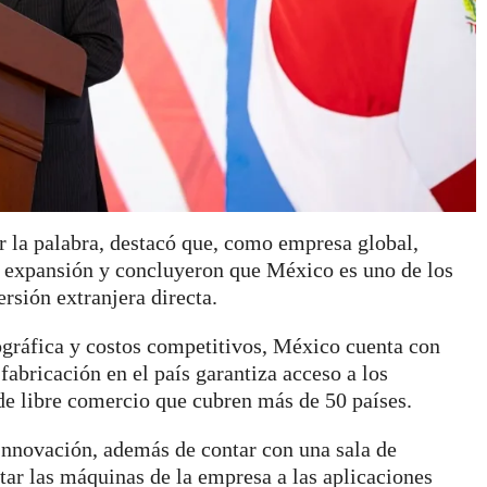
r la palabra, destacó que, como empresa global,
 expansión y concluyeron que México es uno de los
rsión extranjera directa.
ográfica y costos competitivos, México cuenta con
abricación en el país garantiza acceso a los
de libre comercio que cubren más de 50 países.
Innovación, además de contar con una sala de
tar las máquinas de la empresa a las aplicaciones