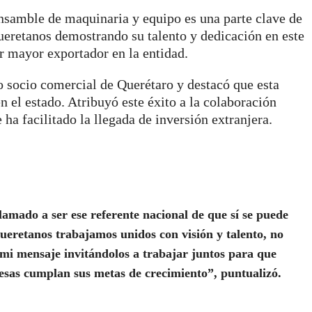
ensamble de maquinaria y equipo es una parte clave de
ueretanos demostrando su talento y dedicación en este
er mayor exportador en la entidad.
o socio comercial de Querétaro y destacó que esta
en el estado. Atribuyó este éxito a la colaboración
 ha facilitado la llegada de inversión extranjera.
lamado a ser ese referente nacional de que sí se puede
queretanos trabajamos unidos con visión y talento, no
mi mensaje invitándolos a trabajar juntos para que
resas cumplan sus metas de crecimiento”, puntualizó.