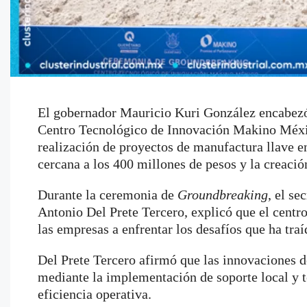
El gobernador Mauricio Kuri González encabezó 
Centro Tecnológico de Innovación Makino Méxic
realización de proyectos de manufactura llave 
cercana a los 400 millones de pesos y la creaci
Durante la ceremonia de
Groundbreaking
, el s
Antonio Del Prete Tercero, explicó que el centr
las empresas a enfrentar los desafíos que ha tra
Del Prete Tercero afirmó que las innovaciones de
mediante la implementación de soporte local y t
eficiencia operativa.