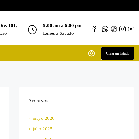
Ote. 101,
9:00 am a 6:00 pm
taro
Lunes a Sabado
Crear un listado
Archivos
mayo 2026
julio 2025